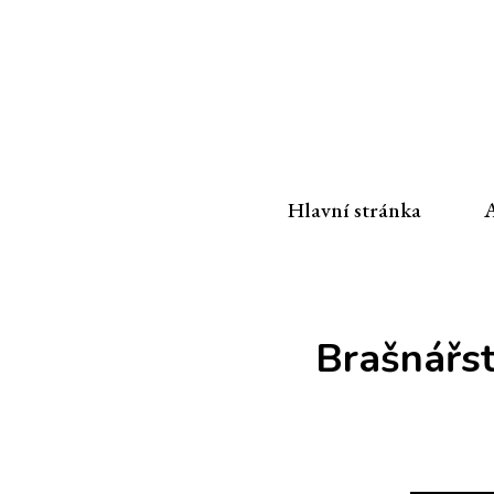
Hlavní stránka
A
Brašnářst