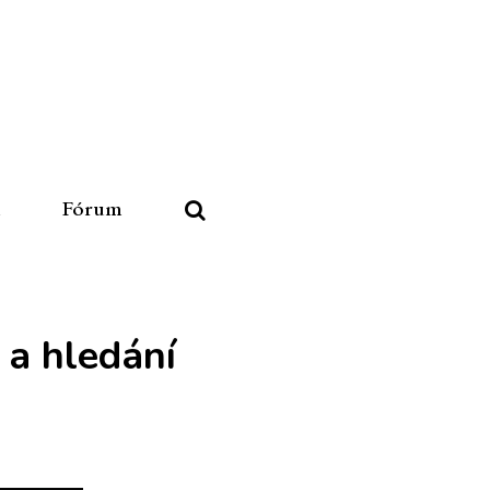
u
Fórum
 a hledání