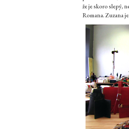
že je skoro slepý, 
Romana. Zuzana je 