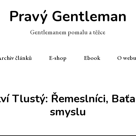
Pravý Gentleman
Gentlemanem pomalu a těžce
rchiv článků
E-shop
Ebook
O web
ví Tlustý: Řemeslníci, Baťa
smyslu