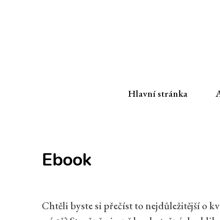
Hlavní stránka
A
Ebook
Chtěli byste si přečíst to nejdůležitější o