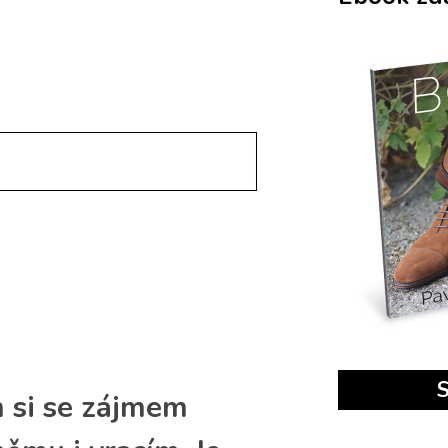
S
 si se zájmem