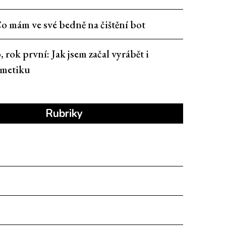
o mám ve své bedně na čištění bot
, rok první: Jak jsem začal vyrábět i
smetiku
Rubriky