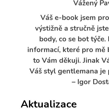
Vážený Pav
Váš e-book jsem proš
výstižně a stručně jste
body, co se bot týče. 
informací, které pro mě 
to Vám děkuji. Jinak V
Váš styl gentlemana je 
– Igor Dost
Aktualizace