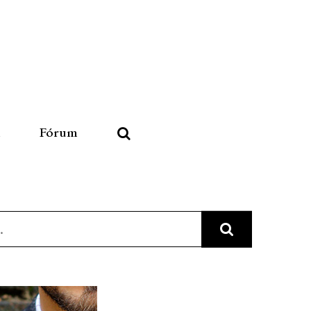
u
Fórum