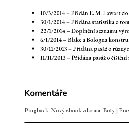
10/3/2014 – Přidán E. M. Lawart d
30/1/2014 – Přidána statistika o tom,
22/1/2014 – Doplnění seznamu výr
6/1/2014 – Blake a Bologna konstru
30/11/2013 – Přidána pasáž o různý
11/11/2013 – Přidána pasáž o čištěn
Komentáře
Pingback:
Nový ebook zdarma: Boty | Pr