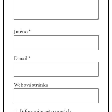
Jméno
*
E-mail
*
Webová stránka
Informujte mě o nových