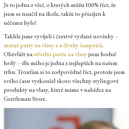
Je to jedna z věcí, o kterých můžu 100% říct, že
jsem se naučil na škole, takže to přecijen k
něčemu bylo!
Takhle jsme vyvíjeli i čerstvě vydané novinky –
matné pasty na vlasy a 4 druhy šampónů
.
Obzvlášt na
střední pastu na vlasy
jsem hodně
hrdý – dle mého je jedna z nejlepších na našem
trhu. Troufám si to zodpovědně říct, protože jsem
svého času vyzkoušel skoro všechny stylingové
produkty na vlasy, které máme v nabídce na
Gentleman Store.