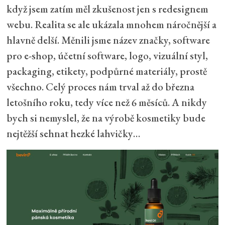
když jsem zatím měl zkušenost jen s redesignem
webu. Realita se ale ukázala mnohem náročnější a
hlavně delší. Měnili jsme název značky, software
pro e-shop, účetní software, logo, vizuální styl,
packaging, etikety, podpůrné materiály, prostě
všechno. Celý proces nám trval až do března
letošního roku, tedy více než 6 měsíců. A nikdy
bych si nemyslel, že na výrobě kosmetiky bude
nejtěžší sehnat hezké lahvičky…