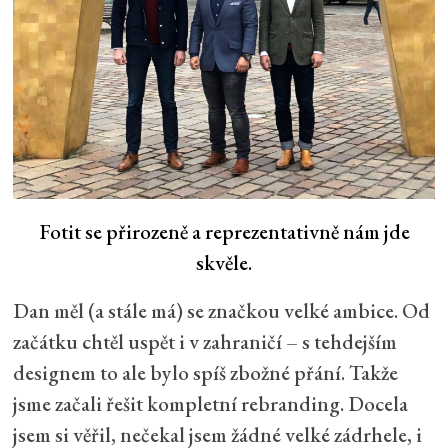
Fotit se přirozeně a reprezentativně nám jde
skvěle.
Dan měl (a stále má) se značkou velké ambice. Od
začátku chtěl uspět i v zahraničí – s tehdejším
designem to ale bylo spíš zbožné přání. Takže
jsme začali řešit kompletní rebranding. Docela
jsem si věřil, nečekal jsem žádné velké zádrhele, i