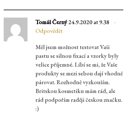
Tomáš Černý
24.9.2020 at 9.38
Odpovědět
Měl jsem možnost testovat Vaši
pastu se silnou fixací a vzorky byly
velice příjemné. Líbí se mi, že Vaše
produkty se mezi sebou dají vhodně
párovat. Rozhodně vyzkouším.
Britskou kosmetiku mám rád, ale
rád podpořím raději českou značku.
:)