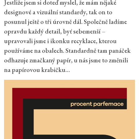
Jestliže jsem si doteď myslel, že mám nějaké
designové a vizuální standardy, tak on to
posunul ještě o tři úrovně dál. Společně ladíme
opravdu každý detail, byť sebemenší –
upravovali jsme i ikonku recyklace, kterou
používáme na obalech. Standardně tam panáček
odhazuje zmačkaný papír, u nás jsme to změnili
na papírovou krabičku…