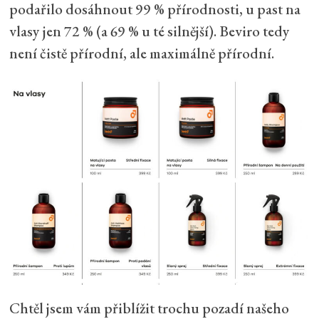
podařilo dosáhnout 99 % přírodnosti, u past na
vlasy jen 72 % (a 69 % u té silnější). Beviro tedy
není čistě přírodní, ale maximálně přírodní.
Chtěl jsem vám přiblížit trochu pozadí našeho