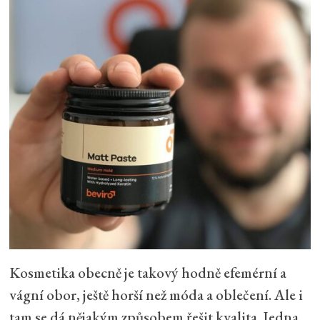
Kosmetika obecně je takový hodně efemérní a
vágní obor, ještě horší než móda a oblečení. Ale i
tam se dá nějakým způsobem řešit kvalita. Jedna