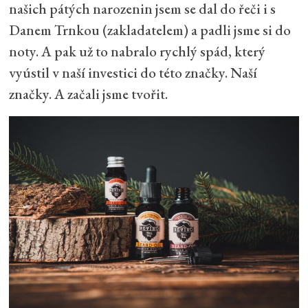
našich pátých narozenin jsem se dal do řeči i s
Danem Trnkou (zakladatelem) a padli jsme si do
noty. A pak už to nabralo rychlý spád, který
vyústil v naší investici do této značky. Naší
značky. A začali jsme tvořit.