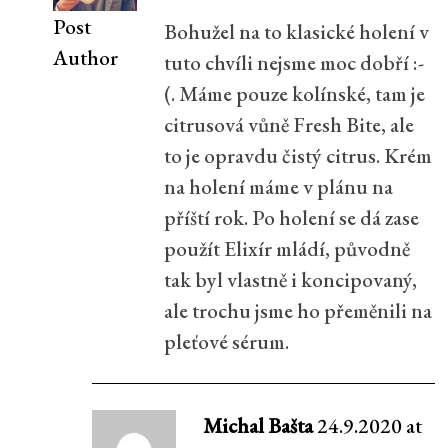
Post
Bohužel na to klasické holení v
Author
tuto chvíli nejsme moc dobří :-
(. Máme pouze kolínské, tam je
citrusová vůně Fresh Bite, ale
to je opravdu čistý citrus. Krém
na holení máme v plánu na
příští rok. Po holení se dá zase
použít Elixír mládí, původně
tak byl vlastně i koncipovaný,
ale trochu jsme ho přeměnili na
pleťové sérum.
Michal Bašta
24.9.2020 at