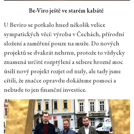
Be-Viro ještě ve starém kabátě
U Beviro se potkalo hned několik velice
sympatických věcí: výroba v Čechách, přírodní
složení a zaměření pouze na muže. Do nových
projektů se dvakrát nehrnu, protože to vždycky
znamená určité rozptýlení a sebere hrozně moc
úsilí nový projekt rozjet od nuly, ale tady jsme
cítili, že značce opravdu dokážeme pomoci a
nebude to jen finanční investice.