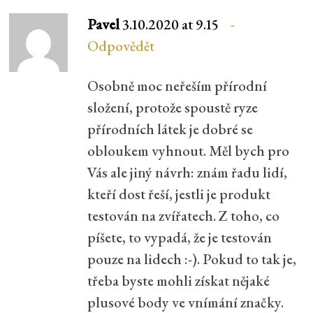
Pavel
3.10.2020 at 9.15
Odpovědět
Osobně moc neřeším přírodní
složení, protože spoustě ryze
přírodních látek je dobré se
obloukem vyhnout. Měl bych pro
Vás ale jiný návrh: znám řadu lidí,
kteří dost řeší, jestli je produkt
testován na zvířatech. Z toho, co
píšete, to vypadá, že je testován
pouze na lidech :-). Pokud to tak je,
třeba byste mohli získat nějaké
plusové body ve vnímání značky.