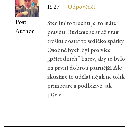
16.27
Odpovědět
Post
Sterilní to trochu je, to máte
Author
pravdu. Budeme se snažit tam
trošku dostat to srdíčko zpátky.
Osobně bych byl pro více
„přírodních“ barev, aby to bylo
na první dobrou patrnější. Ale
zkusíme to udělat nějak ne tolik
přímočaře a podbízivě, jak
píšete.