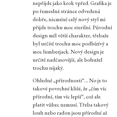
nepřijde jako krok vpřed. Grafika je
po řemeslné stránce odvedená
dobře, nicméně celý nový styl mi
přijde trochu moc sterilní. Původní
design měl větší charakter, třebaže
byl určitě trochu moc podbízívý a
moc lumberjack. Nový design je
určitě nadčasovější, ale bohužel
trochu nijaký.
Ohledně „přírodnosti“… No je to
takové povrchní klišé, že „čím víc
přírodní, tím víc lepší“, což ale
platit vůbec nemusí. Třeba takový
louh nebo radon jsou přírodní až