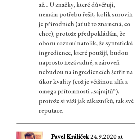
až… U značky, které důvěřuji,
nemám potřebu řešit, kolik surovin
je přírodních (ať už to znamená, co
chce), protože předpokládám, že
oboru rozumí natolik, že syntetické
ingredience, které použijí, budou
naprosto nezávadné, a zároveň
nebudou na ingrediencích šetřit na
úkor kvality (což je většinou alfa a
omega přítomnosti „sajrajtů“),
protože si váží jak zákazníků, tak své
reputace.
Pavel Králíček
24.9.2020 at