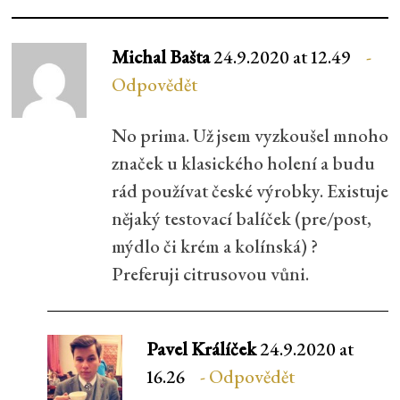
Michal Bašta
24.9.2020 at 12.49
Odpovědět
No prima. Už jsem vyzkoušel mnoho
značek u klasického holení a budu
rád používat české výrobky. Existuje
nějaký testovací balíček (pre/post,
mýdlo či krém a kolínská) ?
Preferuji citrusovou vůni.
Pavel Králíček
24.9.2020 at
16.26
Odpovědět