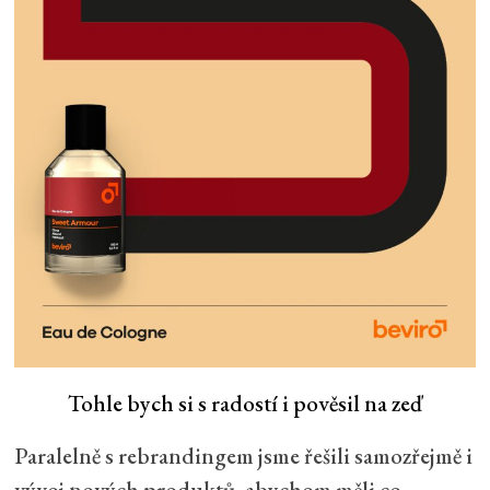
Tohle bych si s radostí i pověsil na zeď
Paralelně s rebrandingem jsme řešili samozřejmě i
vývoj nových produktů, abychom měli co