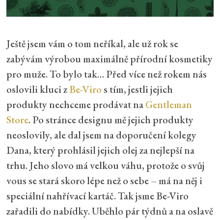
Ještě jsem vám o tom neříkal, ale už rok se
zabývám výrobou maximálně přírodní kosmetiky
pro muže. To bylo tak… Před více než rokem nás
oslovili kluci z
Be-Viro
s tím, jestli jejich
produkty nechceme prodávat na
Gentleman
Store
. Po stránce designu mě jejich produkty
neoslovily, ale dal jsem na doporučení kolegy
Dana, který prohlásil jejich olej za nejlepší na
trhu. Jeho slovo má velkou váhu, protože o svůj
vous se stará skoro lépe než o sebe – má na něj i
speciální nahřívací kartáč. Tak jsme Be-Viro
zařadili do nabídky. Uběhlo pár týdnů a na oslavě